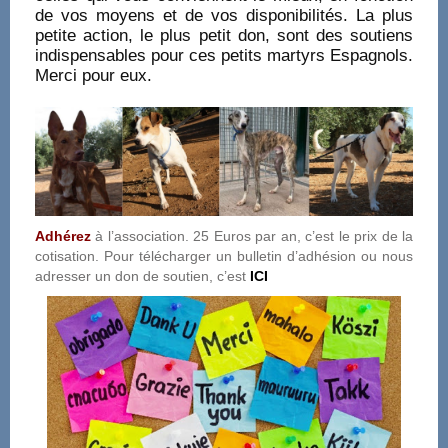
de vos moyens et de vos disponibilités. La plus
petite action, le plus petit don, sont des soutiens
indispensables pour ces petits martyrs Espagnols.
Merci pour eux.
Adhérez
à l’association. 25 Euros par an, c’est le prix de la
cotisation. Pour télécharger un bulletin d’adhésion ou nous
adresser un don de soutien, c’est
ICI