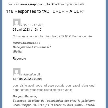
You can
leave a response
, or
trackback
from your own site.
116 Responses to “ADHÉRER – AIDER”
LULUBELLE
dit :
25 avril 2023 à 15h10
Commande ce jour chez Zooplus de 79,98 € .Bonne journée
Merci LULUBELLE !
Belle journée à vous aussi !
Gisèle.
Répondre
sylvie lafon
dit :
12 mars 2022 à 00h08
pourrais-je avoir votre adresse postale pour savoir dans quel
département vous vous situés merci d’avance
Bonjour Madame,
L’adresse du siège de l’association est chez le président,
Jean-Philippe PASCAL ,14 B l’orée du bois ,25320 GRAND