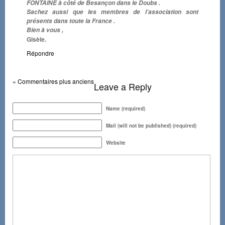
FONTAINE à côté de Besançon dans le Doubs .
Sachez aussi que les membres de l’association sont
présents dans toute la France .
Bien à vous ,
Gisèle.
Répondre
« Commentaires plus anciens
Leave a Reply
Name (required)
Mail (will not be published) (required)
Website