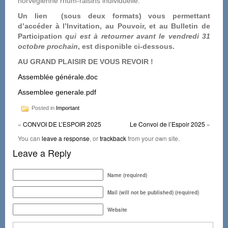
norvégienne rhum-raisins individuelle.
Un lien (sous deux formats) vous permettant
d’accéder à l’Invitation, au Pouvoir, et au Bulletin de
Participation
qui est à retourner avant le vendredi 31
octobre prochain
, est disponible ci-dessous.
AU GRAND PLAISIR DE VOUS REVOIR !
Assemblée générale.doc
Assemblee generale.pdf
Posted in
Important
«
CONVOI DE L’ESPOIR 2025
Le Convoi de l’Espoir 2025
»
You can
leave a response
, or
trackback
from your own site.
Leave a Reply
Name (required)
Mail (will not be published) (required)
Website