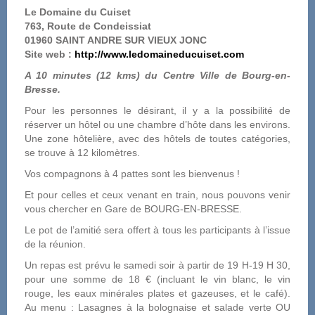
Le Domaine du Cuiset
763, Route de Condeissiat
01960 SAINT ANDRE SUR VIEUX JONC
Site web :
http://www.ledomaineducuiset.com
A 10 minutes (12 kms) du Centre Ville de Bourg-en-
Bresse.
Pour les personnes le désirant, il y a la possibilité de
réserver un hôtel ou une chambre d’hôte dans les environs.
Une zone hôtelière, avec des hôtels de toutes catégories,
se trouve à 12 kilomètres.
Vos compagnons à 4 pattes sont les bienvenus !
Et pour celles et ceux venant en train, nous pouvons venir
vous chercher en Gare de BOURG-EN-BRESSE.
Le pot de l’amitié sera offert à tous les participants à l’issue
de la réunion.
Un repas est prévu le samedi soir à partir de 19 H-19 H 30,
pour une somme de 18 € (incluant le vin blanc, le vin
rouge, les eaux minérales plates et gazeuses, et le café).
Au menu : Lasagnes à la bolognaise et salade verte OU