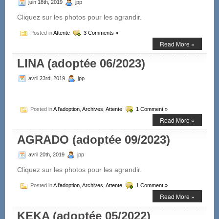
juin 18th, 2019
jpp
Cliquez sur les photos pour les agrandir.
Posted in
Attente
3 Comments »
Read More »
LINA (adoptée 06/2023)
avril 23rd, 2019
jpp
Posted in
A l'adoption
,
Archives
,
Attente
1 Comment »
Read More »
AGRADO (adoptée 09/2023)
avril 20th, 2019
jpp
Cliquez sur les photos pour les agrandir.
Posted in
A l'adoption
,
Archives
,
Attente
1 Comment »
Read More »
KEKA (adoptée 05/2022)