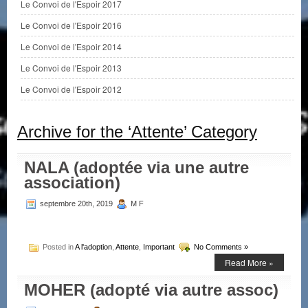
Le Convoi de l'Espoir 2017
Le Convoi de l'Espoir 2016
Le Convoi de l'Espoir 2014
Le Convoi de l'Espoir 2013
Le Convoi de l'Espoir 2012
Archive for the ‘Attente’ Category
NALA (adoptée via une autre
association)
septembre 20th, 2019
M F
Posted in
A l'adoption
,
Attente
,
Important
No Comments »
Read More »
MOHER (adopté via autre assoc)