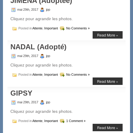
JIMENA (Adoptée)
mai 29th, 2017
jpp
Cliquez pour agrandir les photos.
Posted in
Attente
,
Important
No Comments »
Read More »
NADAL (Adopté)
mai 29th, 2017
jpp
Cliquez pour agrandir les photos.
Posted in
Attente
,
Important
No Comments »
Read More »
GIPSY
mai 29th, 2017
jpp
Cliquez pour agrandir les photos.
Posted in
Attente
,
Important
1 Comment »
Read More »