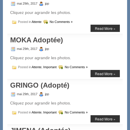
mai 29th, 2017
jpp
Cliquez pour agrandir les photos.
Posted in
Attente
No Comments »
Read More »
MOKA Adoptée)
mai 29th, 2017
jpp
Cliquez pour agrandir les photos.
Posted in
Attente
,
Important
No Comments »
Read More »
GRINGO (Adopté)
mai 29th, 2017
jpp
Cliquez pour agrandir les photos.
Posted in
Attente
,
Important
No Comments »
Read More »