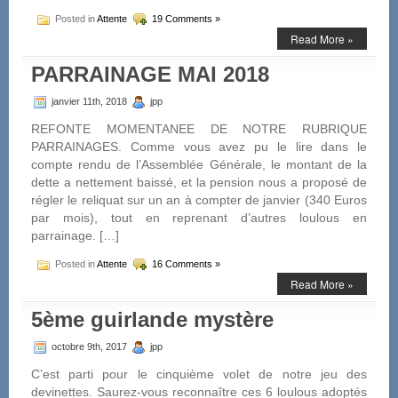
Posted in
Attente
19 Comments »
Read More »
PARRAINAGE MAI 2018
janvier 11th, 2018
jpp
REFONTE MOMENTANEE DE NOTRE RUBRIQUE
PARRAINAGES. Comme vous avez pu le lire dans le
compte rendu de l’Assemblée Générale, le montant de la
dette a nettement baissé, et la pension nous a proposé de
régler le reliquat sur un an à compter de janvier (340 Euros
par mois), tout en reprenant d’autres loulous en
parrainage. […]
Posted in
Attente
16 Comments »
Read More »
5ème guirlande mystère
octobre 9th, 2017
jpp
C’est parti pour le cinquième volet de notre jeu des
devinettes. Saurez-vous reconnaître ces 6 loulous adoptés