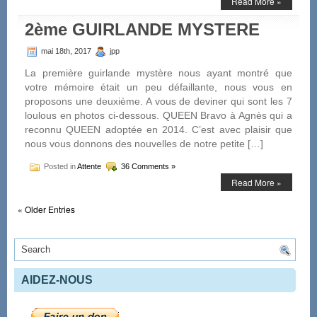
Read More »
2ème GUIRLANDE MYSTERE
mai 18th, 2017
jpp
La première guirlande mystère nous ayant montré que
votre mémoire était un peu défaillante, nous vous en
proposons une deuxième. A vous de deviner qui sont les 7
loulous en photos ci-dessous. QUEEN Bravo à Agnès qui a
reconnu QUEEN adoptée en 2014. C’est avec plaisir que
nous vous donnons des nouvelles de notre petite […]
Posted in
Attente
36 Comments »
Read More »
« Older Entries
AIDEZ-NOUS