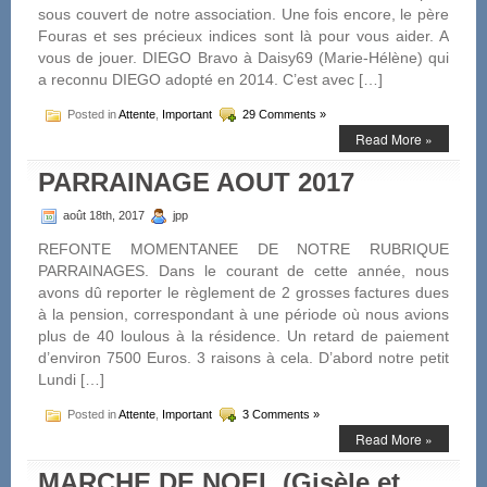
sous couvert de notre association. Une fois encore, le père
Fouras et ses précieux indices sont là pour vous aider. A
vous de jouer. DIEGO Bravo à Daisy69 (Marie-Hélène) qui
a reconnu DIEGO adopté en 2014. C’est avec […]
Posted in
Attente
,
Important
29 Comments »
Read More »
PARRAINAGE AOUT 2017
août 18th, 2017
jpp
REFONTE MOMENTANEE DE NOTRE RUBRIQUE
PARRAINAGES. Dans le courant de cette année, nous
avons dû reporter le règlement de 2 grosses factures dues
à la pension, correspondant à une période où nous avions
plus de 40 loulous à la résidence. Un retard de paiement
d’environ 7500 Euros. 3 raisons à cela. D’abord notre petit
Lundi […]
Posted in
Attente
,
Important
3 Comments »
Read More »
MARCHE DE NOEL (Gisèle et