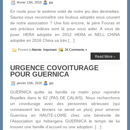
février 13th, 2018
jpp
En route pour le sixième volet de notre jeu des devinettes.
Saurez-vous reconnaître ces loulous adoptés sous couvert
de notre association ? Une fois encore, le père Fouras et
ses précieux indices sont là pour vous aider. A vous de
jouer. HERA adoptée en 2012 HERA et NELL CHINA
adoptée en 2016 China va très […]
Posted in
Attente
,
Important
34 Comments »
Read More »
URGENCE COVOITURAGE
POUR GUERNICA
janvier 15th, 2018
jpp
GUERNICA quitte sa famille ce matin pour rejoindre
Boyelles dans le 62 (PAS DE CALAIS). Nous recherchons
un covoiturage avec des personnes sérieuses (qui
connaissent les lévriers ce serait un plus) pour amener
Guernica en HAUTE-LOIRE chez une bénévole de
l’Association qui hébergera GUERNICA le temps de lui
trouver une famille d’accueil ou une adoption. […]