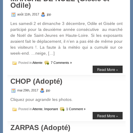
Odile)
août 11th, 2017
jpp
Les samedi 2 et dimanche 3 décembre, Odile et Gisèle ont
participé pour la deuxième année consécutive au marché
de Noël de Saint-Jeures en Haute-Loire. Si les exposants
avaient fait le déplacement, il n’en a pas été de même pour
les visiteurs !. La faute à la météo qui a cumulé sur ce
week-end. …neige, […]
Posted in
Attente
7 Comments »
Read More »
CHOP (Adopté)
mai 29th, 2017
jpp
Cliquez pour agrandir les photos.
Posted in
Attente
,
Important
1 Comment »
Read More »
ZARPAS (Adopté)