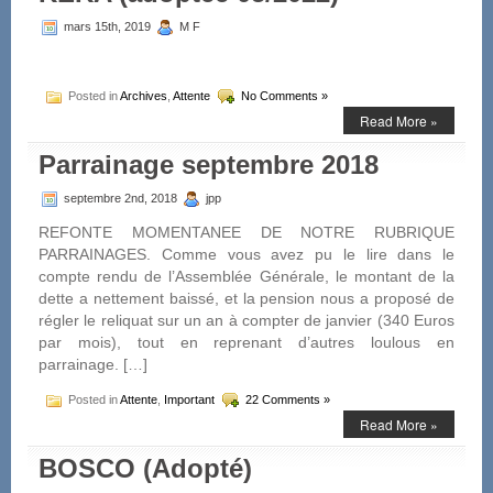
mars 15th, 2019
M F
Posted in
Archives
,
Attente
No Comments »
Read More »
Parrainage septembre 2018
septembre 2nd, 2018
jpp
REFONTE MOMENTANEE DE NOTRE RUBRIQUE
PARRAINAGES. Comme vous avez pu le lire dans le
compte rendu de l’Assemblée Générale, le montant de la
dette a nettement baissé, et la pension nous a proposé de
régler le reliquat sur un an à compter de janvier (340 Euros
par mois), tout en reprenant d’autres loulous en
parrainage. […]
Posted in
Attente
,
Important
22 Comments »
Read More »
BOSCO (Adopté)