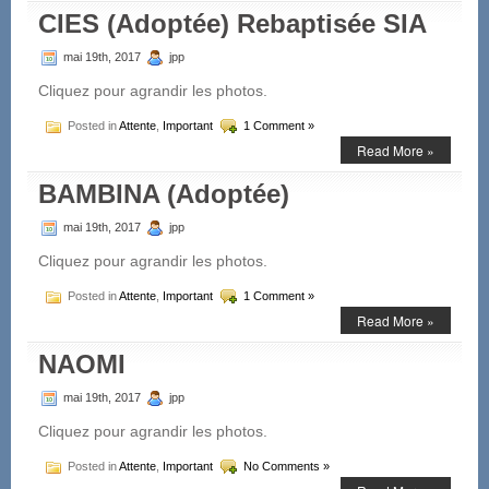
CIES (Adoptée) Rebaptisée SIA
mai 19th, 2017
jpp
Cliquez pour agrandir les photos.
Posted in
Attente
,
Important
1 Comment »
Read More »
BAMBINA (Adoptée)
mai 19th, 2017
jpp
Cliquez pour agrandir les photos.
Posted in
Attente
,
Important
1 Comment »
Read More »
NAOMI
mai 19th, 2017
jpp
Cliquez pour agrandir les photos.
Posted in
Attente
,
Important
No Comments »