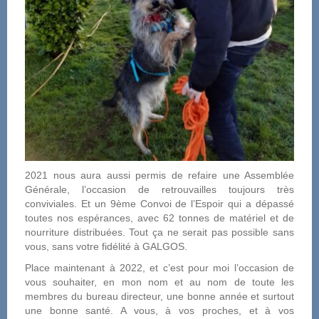
2021 nous aura aussi permis de refaire une Assemblée
Générale, l’occasion de retrouvailles toujours très
conviviales. Et un 9ème Convoi de l’Espoir qui a dépassé
toutes nos espérances, avec 62 tonnes de matériel et de
nourriture distribuées. Tout ça ne serait pas possible sans
vous, sans votre fidélité à GALGOS.
Place maintenant à 2022, et c’est pour moi l’occasion de
vous souhaiter, en mon nom et au nom de toute les
membres du bureau directeur, une bonne année et surtout
une bonne santé. A vous, à vos proches, et à vos