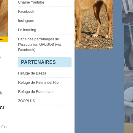
Chaine Youtube
Facebook
Instagram
Le teaming
Page des parrainages de
l'Association GALGOS (via
Facebook)
s
PARTENAIRES
Refuge de Baeza
Refuge de Palma del Rio
Refuge de Puertollano
 à
ZOOPLUS
ICI
té)
»