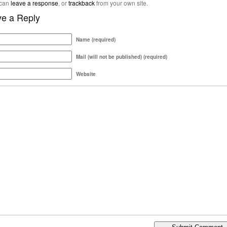
 can
leave a response
, or
trackback
from your own site.
e a Reply
Name (required)
Mail (will not be published) (required)
Website