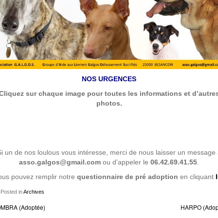
NOS URGENCES
Cliquez sur chaque image pour toutes les informations et d’autre
photos.
i un de nos loulous vous intéresse, merci de nous laisser un message
asso.galgos@gmail.com
ou d’appeler le
06.42.69.41.55
.
ous pouvez remplir notre
questionnaire de pré adoption
en cliquant
Posted in
Archives
MBRA (Adoptée)
HARPO (Adop