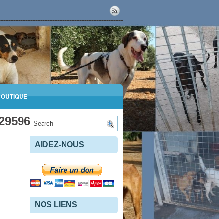
BOUTIQUE
295967313_n
AIDEZ-NOUS
NOS LIENS