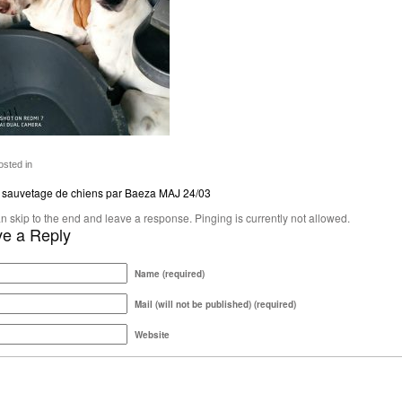
sted in
sauvetage de chiens par Baeza MAJ 24/03
n skip to the end and leave a response. Pinging is currently not allowed.
e a Reply
Name (required)
Mail (will not be published) (required)
Website