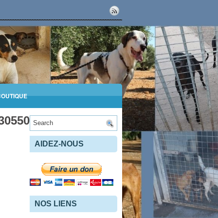
BOUTIQUE
305507134_n
AIDEZ-NOUS
NOS LIENS