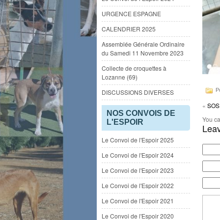
URGENCE ESPAGNE
CALENDRIER 2025
Assemblée Générale Ordinaire
du Samedi 11 Novembre 2023
Collecte de croquettes à
Lozanne (69)
Po
DISCUSSIONS DIVERSES
«
SOS 
NOS CONVOIS DE
You ca
L'ESPOIR
Leav
Le Convoi de l'Espoir 2025
Le Convoi de l'Espoir 2024
Le Convoi de l'Espoir 2023
Le Convoi de l'Espoir 2022
Le Convoi de l'Espoir 2021
Le Convoi de l'Espoir 2020