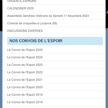
URGENCE ESPAGNE
CALENDRIER 2025
Assemblée Générale Ordinaire du Samedi 11 Novembre 2023
Collecte de croquettes à Lozanne (69)
DISCUSSIONS DIVERSES
NOS CONVOIS DE L'ESPOIR
Le Convoi de l'Espoir 2025
Le Convoi de l'Espoir 2024
Le Convoi de l'Espoir 2023
Le Convoi de l'Espoir 2022
Le Convoi de l'Espoir 2021
Le Convoi de l'Espoir 2020
Le Convoi de l'Espoir 2019
Le Convoi de l'Espoir 2018