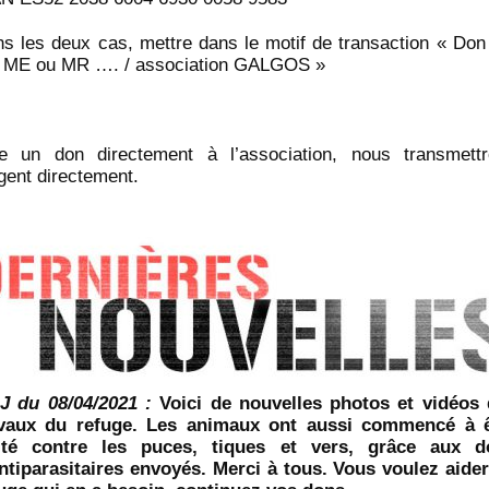
s les deux cas, mettre dans le motif de transaction « Don 
 ME ou MR …. / association GALGOS »
re un don directement à l’association, nous transmett
rgent directement.
J du 08/04/2021 :
Voici de nouvelles photos et vidéos
avaux du refuge. Les animaux ont aussi commencé à ê
aité contre les puces, tiques et vers, grâce aux d
ntiparasitaires envoyés. Merci à tous. Vous voulez aide