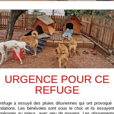
URGENCE POUR CE
REFUGE
refuge a essuyé des pluies diluviennes qui ont provoqué
ndations. Les bénévoles sont sous le choc et ils essayen
ménager au mieux, avec peu de moyens. Les glissement