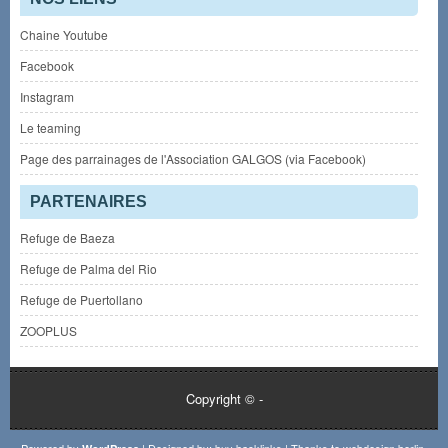
Chaine Youtube
Facebook
Instagram
Le teaming
Page des parrainages de l'Association GALGOS (via Facebook)
PARTENAIRES
Refuge de Baeza
Refuge de Palma del Rio
Refuge de Puertollano
ZOOPLUS
Copyright ©
-
Powered by
| Designed by:
buy backlinks
| Thanks to
webdesign berlin
,