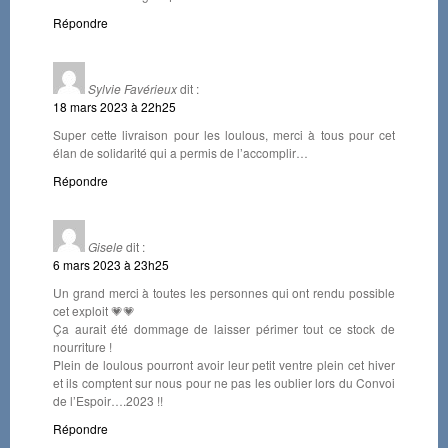
Répondre
Sylvie Favérieux
dit :
18 mars 2023 à 22h25
Super cette livraison pour les loulous, merci à tous pour cet
élan de solidarité qui a permis de l’accomplir…
Répondre
Gisele
dit :
6 mars 2023 à 23h25
Un grand merci à toutes les personnes qui ont rendu possible
cet exploit 💗💗
Ça aurait été dommage de laisser périmer tout ce stock de
nourriture !
Plein de loulous pourront avoir leur petit ventre plein cet hiver
et ils comptent sur nous pour ne pas les oublier lors du Convoi
de l’Espoir….2023 !!
Répondre