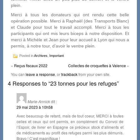
plein.
Merci à tous les donateurs qui ont rendu cette belle
opération possible. Merci à Raphaël (des Transports Blanc)
et Claude pour tout le travail accompli. Merci à tous les
participants qui ont mis leurs biceps à notre disposition. Et
merci à Michèle et Jean pour leur accueil à Lyon qui nous a
permis, à notre tour, d’avoir le ventre plein.
Posted in
Archives
,
Important
«
Reçus fiscaux 2022
Collectes de croquettes à Valence
»
You can
leave a response
, or
trackback
from your own site.
4 Responses to “23 tonnes pour les refuges”
Marie-Annick
dit :
29 mai 2023 à 10h58
Avec beaucoup de retard, mais de tout coeur, MERCI à toutes
celles et ceux qui ont permis, en complément du Convoi de
l’Espoir, de livrer en Espagne ce précieux stock d’aliments et
de médicaments au profit des refuges parmi les plus démunis.
Bravo ! C’est magnifique !