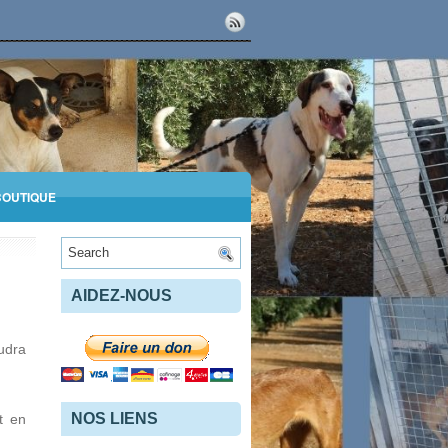
BOUTIQUE
AIDEZ-NOUS
audra
NOS LIENS
t en