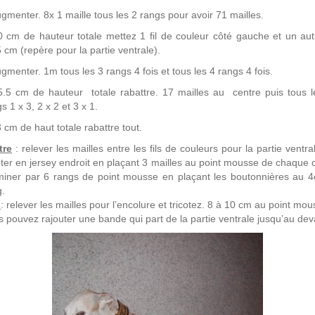
gmenter. 8x 1 maille tous les 2 rangs pour avoir 71 mailles.
0 cm de hauteur totale mettez 1 fil de couleur côté gauche et un aut
 cm (repère pour la partie ventrale).
gmenter. 1m tous les 3 rangs 4 fois et tous les 4 rangs 4 fois.
5.5 cm de hauteur totale rabattre. 17 mailles au centre puis tous l
s 1 x 3, 2 x 2 et 3 x 1.
 cm de haut totale rabattre tout.
tre
: relever les mailles entre les fils de couleurs pour la partie ventra
oter en jersey endroit en plaçant 3 mailles au point mousse de chaque 
miner par 6 rangs de point mousse en plaçant les boutonnières au 
g.
l
: relever les mailles pour l’encolure et tricotez. 8 à 10 cm au point mou
 pouvez rajouter une bande qui part de la partie ventrale jusqu’au dev