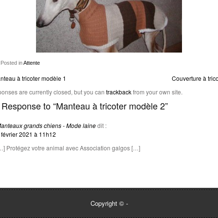
Posted in
Attente
nteau à tricoter modèle 1
Couverture à tric
onses are currently closed, but you can
trackback
from your own site.
Response to “Manteau à tricoter modèle 2”
anteaux grands chiens - Mode laine
dit :
 février 2021 à 11h12
…] Protégez votre animal avec Association galgos […]
Copyright ©
-